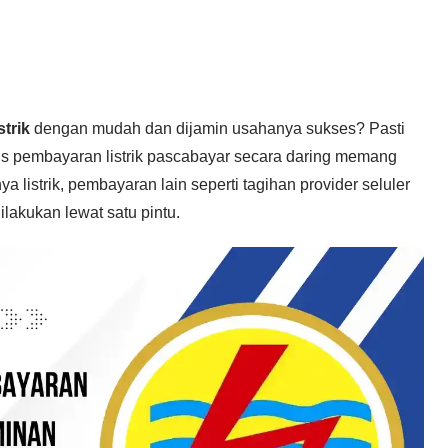
trik
dengan mudah dan dijamin usahanya sukses? Pasti
is pembayaran listrik pascabayar secara daring memang
ya listrik, pembayaran lain seperti tagihan provider seluler
dilakukan lewat satu pintu.