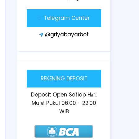
Telegram Center
@griyabayarbot
REKENING DEPOSIT
Deposit Open Setiap Hаrі
Mulаі Pukul 06.00 - 22.00
WIB