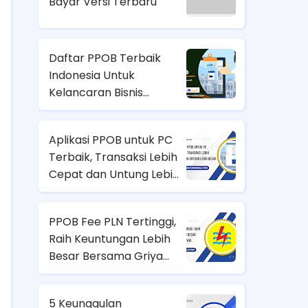
Bayar Versi Terbaru
Daftar PPOB Terbaik
Indonesia Untuk
Kelancaran Bisnis
Pembayaran
Aplikasi PPOB untuk PC
Terbaik, Transaksi Lebih
Cepat dan Untung Lebih
Besar
PPOB Fee PLN Tertinggi,
Raih Keuntungan Lebih
Besar Bersama Griya
Bayar
5 Keunggulan