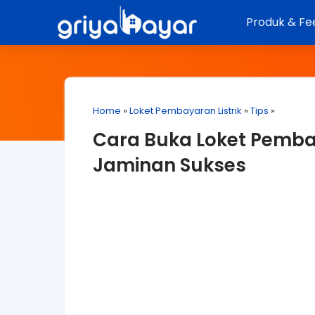
Produk & Fe
Home
»
Loket Pembayaran Listrik
»
Tips
»
Cara Buka Loket Pemba
Jaminan Sukses