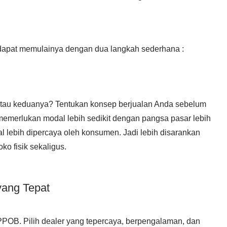
a dapat memulainya dengan dua langkah sederhana :
e, atau keduanya? Tentukan konsep berjualan Anda sebelum
memerlukan modal lebih sedikit dengan pangsa pasar lebih
l lebih dipercaya oleh konsumen. Jadi lebih disarankan
ko fisik sekaligus.
yang Tepat
r PPOB. Pilih dealer yang tepercaya, berpengalaman, dan