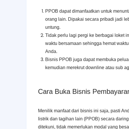
PPOB dapat dimanfaatkan untuk menunt
orang lain. Dipakai secara pribadi jadi le
untung.
Tidak perlu lagi pergi ke berbagai loket
waktu bersamaan sehingga hemat waktu d
Anda.
Bisnis PPOB juga dapat membuka peluan
kemudian merekrut downline atau sub ag
Cara Buka Bisnis Pembayaran
Menilik manfaat dari bisnis ini saja, pasti A
listrik dan tagihan lain (PPOB) secara darin
ditekuni, tidak memerlukan modal yang besar