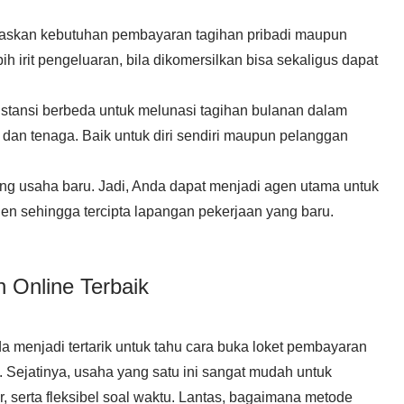
askan kebutuhan pembayaran tagihan pribadi maupun
bih irit pengeluaran, bila dikomersilkan bisa sekaligus dapat
 instansi berbeda untuk melunasi tagihan bulanan dalam
an tenaga. Baik untuk diri sendiri maupun pelanggan
g usaha baru. Jadi, Anda dapat menjadi agen utama untuk
en sehingga tercipta lapangan pekerjaan yang baru.
 Online Terbaik
nda menjadi tertarik untuk tahu cara buka loket pembayaran
g. Sejatinya, usaha yang satu ini sangat mudah untuk
, serta fleksibel soal waktu. Lantas, bagaimana metode