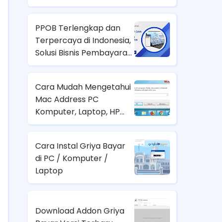
PPOB Terlengkap dan
Terpercaya di Indonesia,
Solusi Bisnis Pembayaran
yang Menguntungkan
Cara Mudah Mengetahui
Mac Address PC
Komputer, Laptop, HP
Android atau Tablet
Cara Instal Griya Bayar
di PC / Komputer /
Laptop
Download Addon Griya