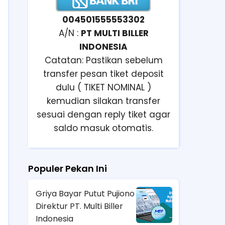
004501555553302
A/N :
PT MULTI BILLER
INDONESIA
Catatan: Pastikan sebelum
transfer pesan tiket deposit
dulu ( TIKET NOMINAL )
kemudian silakan transfer
sesuai dengan reply tiket agar
saldo masuk otomatis.
Populer Pekan Ini
Griya Bayar Putut Pujiono
Direktur PT. Multi Biller
Indonesia