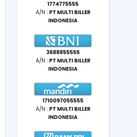
1774775555
A/N :
PT MULTI BILLER
INDONESIA
3688855555
A/N :
PT MULTI BILLER
INDONESIA
1710097055555
A/N :
PT MULTI BILLER
INDONESIA