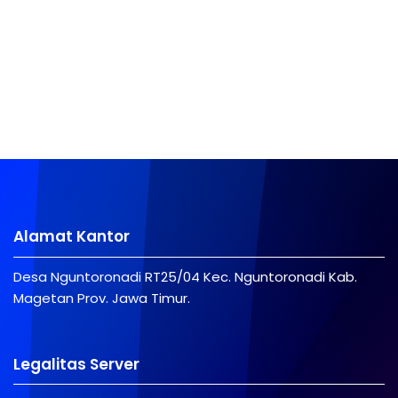
Alamat Kantor
Desa Nguntoronadi RT25/04 Kec. Nguntoronadi Kab.
Magetan Prov. Jawa Timur.
Legalitas Server