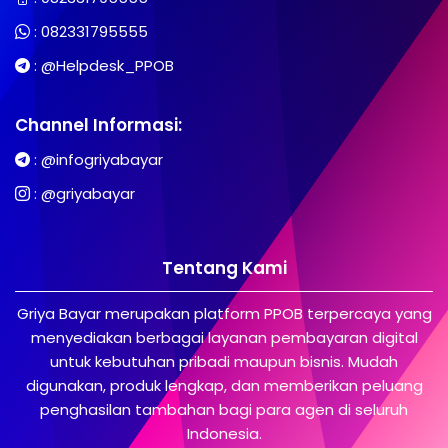
:
082331795555
:
@Helpdesk_PPOB
Channel Informasi:
:
@infogriyabayar
:
@griyabayar
Tentang Kami
Griya Bayar merupakan platform PPOB terpercaya yang
menyediakan berbagai layanan pembayaran digital
untuk kebutuhan pribadi maupun bisnis. Mudah
digunakan, produk lengkap, dan memberikan peluang
penghasilan tambahan bagi para agen di seluruh
Indonesia.