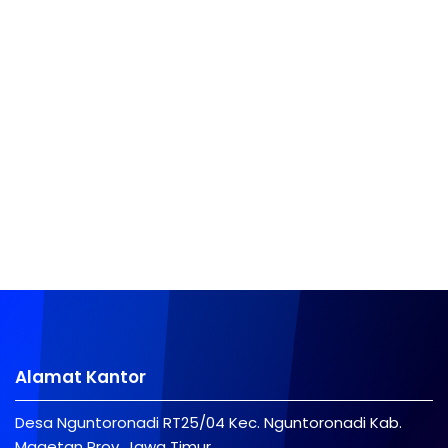
Alamat Kantor
Desa Nguntoronadi RT25/04 Kec. Nguntoronadi Kab.
Magetan Prov. Jawa Timur.