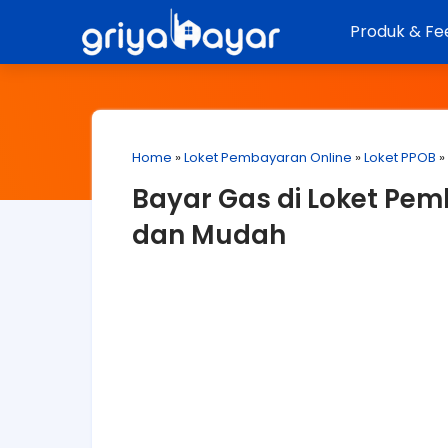
Produk & Fe
Home
»
Loket Pembayaran Online
»
Loket PPOB
»
Bayar Gas di Loket Pem
dan Mudah