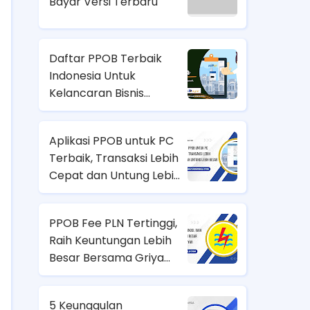
Bayar Versi Terbaru
Daftar PPOB Terbaik
Indonesia Untuk
Kelancaran Bisnis
Pembayaran
Aplikasi PPOB untuk PC
Terbaik, Transaksi Lebih
Cepat dan Untung Lebih
Besar
PPOB Fee PLN Tertinggi,
Raih Keuntungan Lebih
Besar Bersama Griya
Bayar
5 Keunggulan