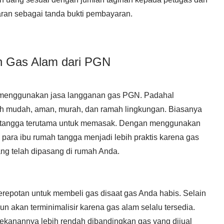
an sebagai tanda bukti pembayaran.
n Gas Alam dari PGN
g menggunakan jasa langganan gas PGN. Padahal
ih mudah, aman, murah, dan ramah lingkungan. Biasanya
h tangga terutama untuk memasak. Dengan menggunakan
ara ibu rumah tangga menjadi lebih praktis karena gas
yang telah dipasang di rumah Anda.
erepotan untuk membeli gas disaat gas Anda habis. Selain
n akan terminimalisir karena gas alam selalu tersedia.
 tekanannya lebih rendah dibandingkan gas yang dijual