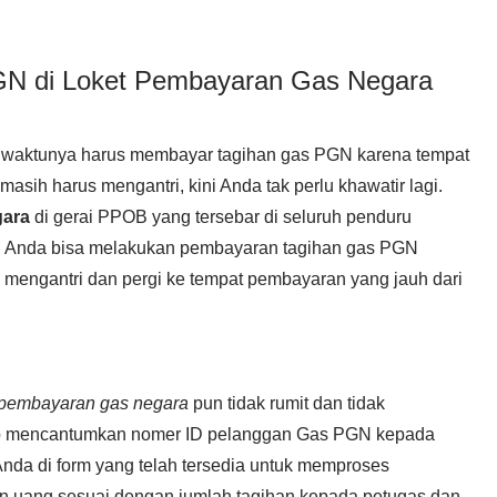
GN di Loket Pembayaran Gas Negara
ka waktunya harus membayar tagihan gas PGN karena tempat
asih harus mengantri, kini Anda tak perlu khawatir lagi.
gara
di gerai PPOB yang tersebar di seluruh penduru
, Anda bisa melakukan pembayaran tagihan gas PGN
 mengantri dan pergi ke tempat pembayaran yang jauh dari
 pembayaran gas negara
pun tidak rumit dan tidak
p mencantumkan nomer ID pelanggan Gas PGN kepada
Anda di form yang telah tersedia untuk memproses
 uang sesuai dengan jumlah tagihan kepada petugas dan