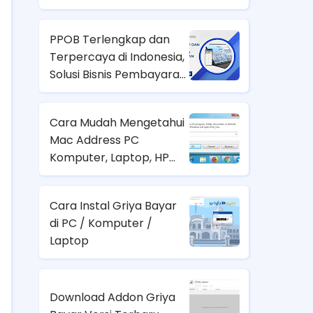
PPOB Terlengkap dan
Terpercaya di Indonesia,
Solusi Bisnis Pembayaran
yang Menguntungkan
Cara Mudah Mengetahui
Mac Address PC
Komputer, Laptop, HP
Android atau Tablet
Cara Instal Griya Bayar
di PC / Komputer /
Laptop
Download Addon Griya