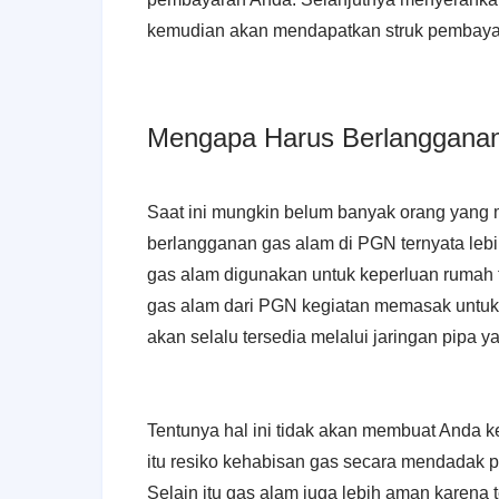
kemudian akan mendapatkan struk pembayar
Mengapa Harus Berlanggana
Saat ini mungkin belum banyak orang yan
berlangganan gas alam di PGN ternyata leb
gas alam digunakan untuk keperluan ruma
gas alam dari PGN kegiatan memasak untuk p
akan selalu tersedia melalui jaringan pipa 
Tentunya hal ini tidak akan membuat Anda k
itu resiko kehabisan gas secara mendadak pu
Selain itu gas alam juga lebih aman karena