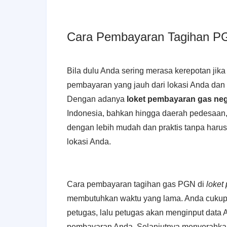
Cara Pembayaran Tagihan P
Bila dulu Anda sering merasa kerepotan ji
pembayaran yang jauh dari lokasi Anda dan m
Dengan adanya
loket pembayaran gas ne
Indonesia, bahkan hingga daerah pedesaan
dengan lebih mudah dan praktis tanpa harus
lokasi Anda.
Cara pembayaran tagihan gas PGN di
loket
membutuhkan waktu yang lama. Anda cuku
petugas, lalu petugas akan menginput data 
pembayaran Anda. Selanjutnya menyerahkan