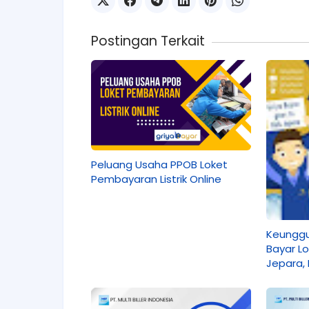
Postingan Terkait
Peluang Usaha PPOB Loket
Pembayaran Listrik Online
Keunggu
Bayar L
Jepara, I