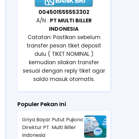
004501555553302
A/N :
PT MULTI BILLER
INDONESIA
Catatan: Pastikan sebelum
transfer pesan tiket deposit
dulu ( TIKET NOMINAL )
kemudian silakan transfer
sesuai dengan reply tiket agar
saldo masuk otomatis.
Populer Pekan Ini
Griya Bayar Putut Pujiono
Direktur PT. Multi Biller
Indonesia