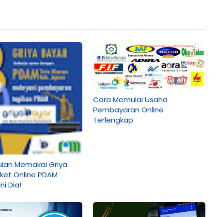
Cara Memulai Usaha
Pembayaran Online
Terlengkap
lan Memakai Griya
oket Online PDAM
ni Dia!