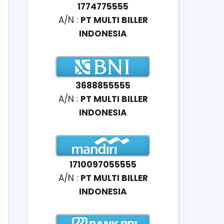
1774775555
A/N :
PT MULTI BILLER
INDONESIA
3688855555
A/N :
PT MULTI BILLER
INDONESIA
1710097055555
A/N :
PT MULTI BILLER
INDONESIA