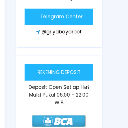
Telegram Center
@griyabayarbot
REKENING DEPOSIT
Deposit Open Setiap Hаrі
Mulаі Pukul 06.00 - 22.00
WIB