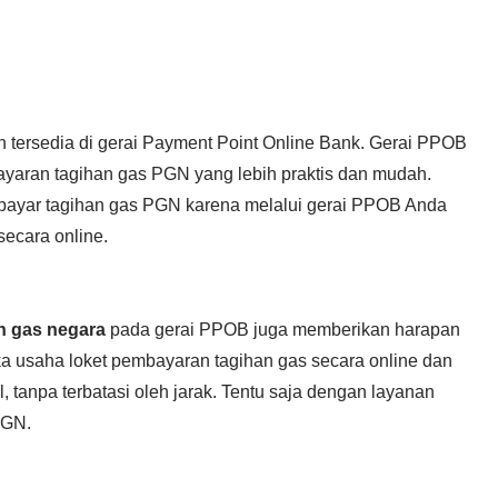
h tersedia di gerai Payment Point Online Bank. Gerai PPOB
bayaran tagihan gas PGN yang lebih praktis dan mudah.
mbayar tagihan gas PGN karena melalui gerai PPOB Anda
ecara online.
n gas negara
pada gerai PPOB juga memberikan harapan
 usaha loket pembayaran tagihan gas secara online dan
l, tanpa terbatasi oleh jarak. Tentu saja dengan layanan
PGN.