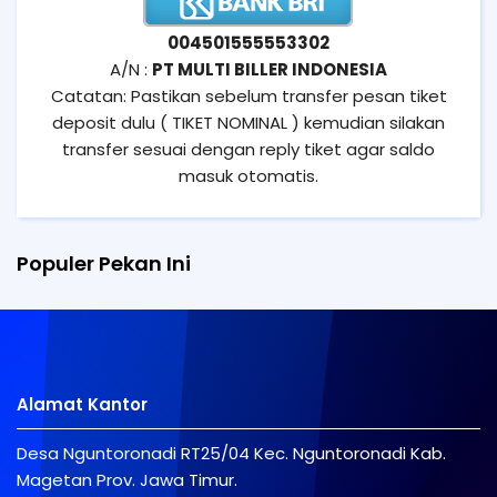
004501555553302
A/N :
PT MULTI BILLER INDONESIA
Catatan: Pastikan sebelum transfer pesan tiket
deposit dulu ( TIKET NOMINAL ) kemudian silakan
transfer sesuai dengan reply tiket agar saldo
masuk otomatis.
Populer Pekan Ini
Alamat Kantor
Desa Nguntoronadi RT25/04 Kec. Nguntoronadi Kab.
Magetan Prov. Jawa Timur.