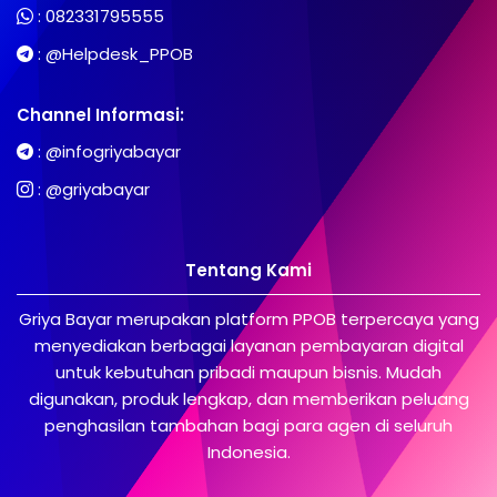
:
082331795555
:
@Helpdesk_PPOB
Channel Informasi:
:
@infogriyabayar
:
@griyabayar
Tentang Kami
Griya Bayar merupakan platform PPOB terpercaya yang
menyediakan berbagai layanan pembayaran digital
untuk kebutuhan pribadi maupun bisnis. Mudah
digunakan, produk lengkap, dan memberikan peluang
penghasilan tambahan bagi para agen di seluruh
Indonesia.