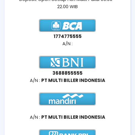
22.00 WIB
1774775555
A/N :
3688855555
A/N :
PT MULTI BILLER INDONESIA
A/N :
PT MULTI BILLER INDONESIA