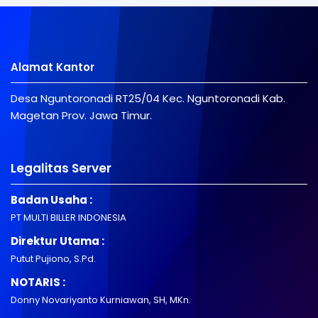
Alamat Kantor
Desa Nguntoronadi RT25/04 Kec. Nguntoronadi Kab.
Magetan Prov. Jawa Timur.
Legalitas Server
Badan Usaha :
PT MULTI BILLER INDONESIA
Direktur Utama :
Putut Pujiono, S.Pd.
NOTARIS :
Donny Novariyanto Kurniawan, SH, MKn.