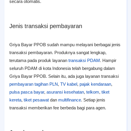
secara otomatis.
Jenis transaksi pembayaran
Griya Bayar PPOB sudah mampu melayani berbagai jenis
transaksi pembayaran. Produknya sangat lengkap,
terutama pada produk layanan
transaksi PDAM
. Hampir
seluruh PDAM di kota Indonesia telah bergabung dalam
Griya Bayar PPOB. Selain itu, ada juga layanan transaksi
pembayaran tagihan PLN
,
TV kabel
,
pajak kendaraan
,
pulsa pasca bayar
,
asuransi kesehatan
,
telkom
,
tiket
kereta
,
tiket pesawat
dan
multifinance
. Setiap jenis
transaksi memberikan fee berbeda bagi para agen.