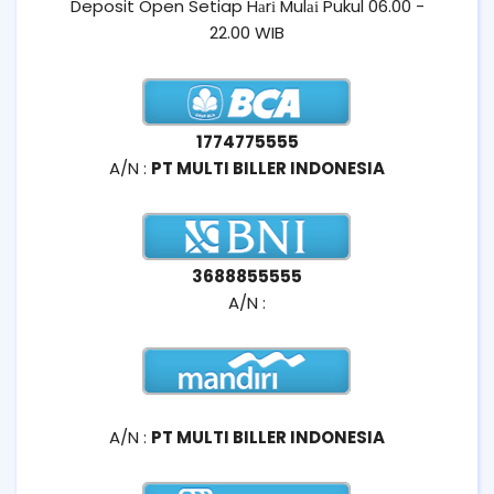
Deposit Open Setiap Hаrі Mulаі Pukul 06.00 -
22.00 WIB
1774775555
A/N :
PT MULTI BILLER INDONESIA
3688855555
A/N :
A/N :
PT MULTI BILLER INDONESIA